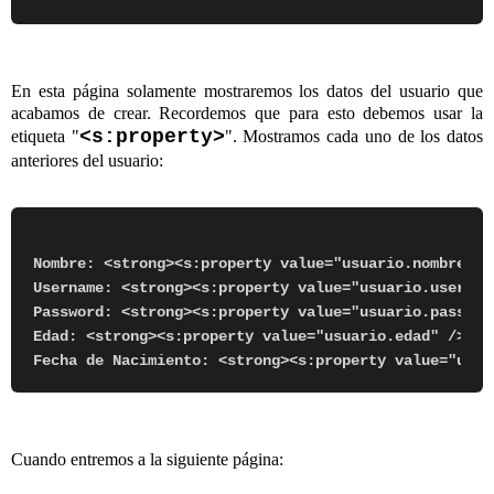
En esta página solamente mostraremos los datos del usuario que
acabamos de crear. Recordemos que para esto debemos usar la
<s:property>
etiqueta "
". Mostramos cada uno de los datos
anteriores del usuario:
Nombre: <strong><s:property value="
usuario.nombre
" /
Username: <strong><s:property value="
usuario.usernam
Password: <strong><s:property value="
usuario.passwor
Edad: <strong><s:property value="
usuario.edad
" /></s
Fecha de Nacimiento: <strong><s:property value="
usua
Cuando entremos a la siguiente página: