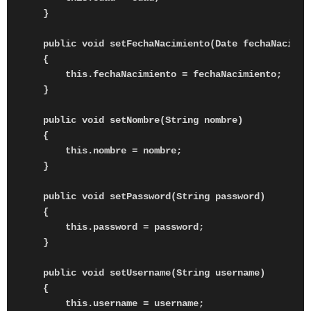
    }

    public void setFechaNacimiento(Date fechaNacimien
    {

        this.fechaNacimiento = fechaNacimiento;

    }

    public void setNombre(String nombre)

    {

        this.nombre = nombre;

    }

    public void setPassword(String password)

    {

        this.password = password;

    }

    public void setUsername(String username)

    {

        this.username = username;
