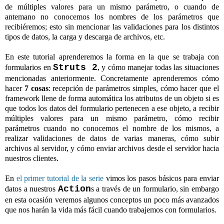
de múltiples valores para un mismo parámetro, o cuando de
antemano no conocemos los nombres de los parámetros que
recibiéremos; esto sin mencionar las validaciones para los distintos
tipos de datos, la carga y descarga de archivos, etc.
En este tutorial aprenderemos la forma en la que se trabaja con
Struts 2
formularios en
, y cómo manejar todas las situaciones
mencionadas anteriormente. Concretamente aprenderemos cómo
hacer
7 cosas
: recepción de parámetros simples, cómo hacer que el
framework llene de forma automática los atributos de un objeto si es
que todos los datos del formulario pertenecen a ese objeto, a recibir
múltiples valores para un mismo parámetro, cómo recibir
parámetros cuando no conocemos el nombre de los mismos, a
realizar validaciones de datos de varias maneras, cómo subir
archivos al servidor, y cómo enviar archivos desde el servidor hacia
nuestros clientes.
En
el primer tutorial de la serie
vimos los pasos básicos para enviar
Action
datos a nuestros
s a través de un formulario, sin embargo
en esta ocasión veremos algunos conceptos un poco más avanzados
que nos harán la vida más fácil cuando trabajemos con formularios.