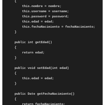
    {

        this.nombre = nombre;

        this.username = username;

        this.password = password;

        this.edad = edad;

        this.fechaNacimiento = fechaNacimiento;

    }

    public int getEdad()

    {

        return edad;

    }

    public void setEdad(int edad)

    {

        this.edad = edad;

    }

    public Date getFechaNacimiento()

    {

        return fechaNacimiento;
