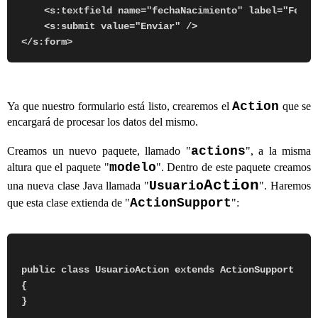
    <s:textfield name="fechaNacimiento" label="Fecha
    <s:submit value="Enviar" />

Action
Ya que nuestro formulario está listo, crearemos el
que se
encargará de procesar los datos del mismo.
actions
Creamos un nuevo paquete, llamado "
", a la misma
modelo
altura que el paquete "
". Dentro de este paquete creamos
Action
Usuario
una nueva clase Java llamada "
". Haremos
ActionSupport
que esta clase extienda de "
":
public class UsuarioAction extends ActionSupport

{    
