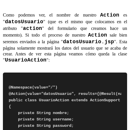
Action
Como podemos ver, el nombre de nuestro
es
datosUsuario
"
" (que es el mismo que colocamos en el
action
atributo "
" del formulario que creamos hace un
Action
momento). Si todo el proceso de nuestro
sale bien
datosUsuario.jsp
seremos enviados a la página "
". Esta
página solamente mostrará los datos del usuario que se acaba de
crear. Antes de ver esta página veamos cómo queda la clase
UsuarioAction
"
":
@Namespace(value="/")

@Action(value="datosUsuario", results={@Result(name=
public class UsuarioAction extends ActionSupport

{

    private String nombre;

    private String username;

    private String password;
