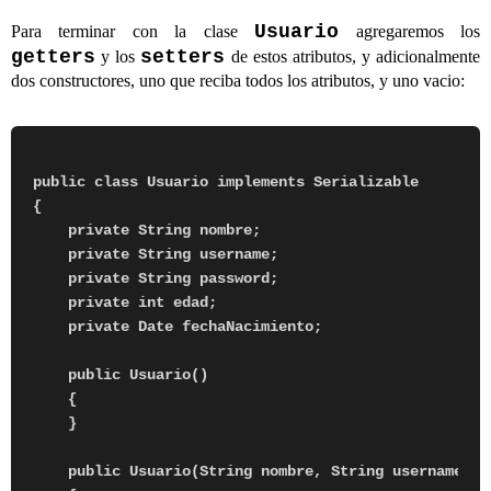
Usuario
Para terminar con la clase
agregaremos los
getters
setters
y los
de estos atributos, y adicionalmente
dos constructores, uno que reciba todos los atributos, y uno vacio:
public class Usuario implements Serializable

{

    private String nombre;

    private String username;

    private String password;

    private int edad;

    private Date fechaNacimiento;

    public Usuario()

    {

    }

    public Usuario(String nombre, String username, S