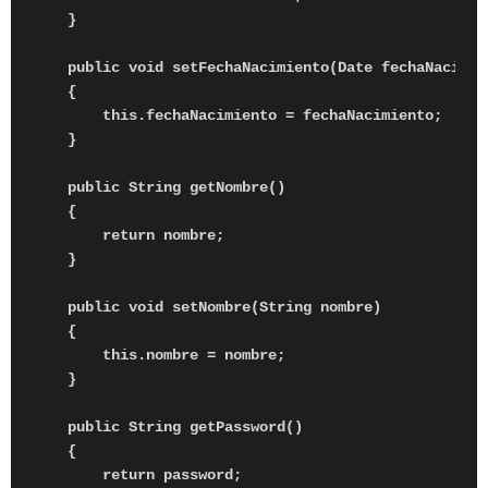
    }

    public void setFechaNacimiento(Date fechaNacimien
    {

        this.fechaNacimiento = fechaNacimiento;

    }

    public String getNombre()

    {

        return nombre;

    }

    public void setNombre(String nombre)

    {

        this.nombre = nombre;

    }

    public String getPassword()

    {

        return password;
