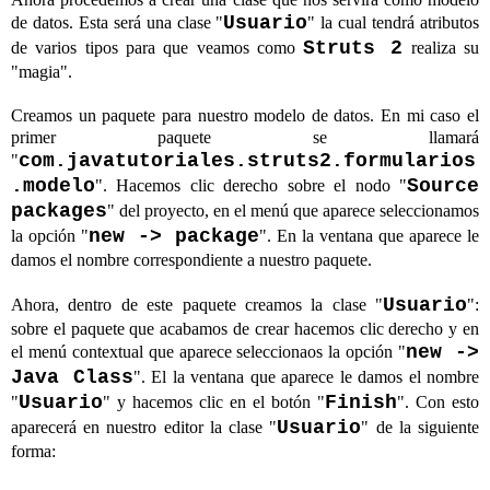
Usuario
de datos. Esta será una clase "
" la cual tendrá atributos
Struts 2
de varios tipos para que veamos como
realiza su
"magia".
Creamos un paquete para nuestro modelo de datos. En mi caso el
primer paquete se llamará
com.javatutoriales.struts2.formularios
"
.modelo
Source
". Hacemos clic derecho sobre el nodo "
packages
" del proyecto, en el menú que aparece seleccionamos
new -> package
la opción "
". En la ventana que aparece le
damos el nombre correspondiente a nuestro paquete.
Usuario
Ahora, dentro de este paquete creamos la clase "
":
sobre el paquete que acabamos de crear hacemos clic derecho y en
new ->
el menú contextual que aparece seleccionaos la opción "
Java Class
". El la ventana que aparece le damos el nombre
Usuario
Finish
"
" y hacemos clic en el botón "
". Con esto
Usuario
aparecerá en nuestro editor la clase "
" de la siguiente
forma: