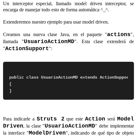
Un interceptor especial, llamado model driven interceptor, se
encarga de manejar todo esto de forma automática ^_^.
Extenderemos nuestro ejemplo para usar model driven.
actions
Creamos una nueva clase Java, en el paquete "
",
UsuarioActionMD
llamada "
". Esta clase extenderá de
ActionSupport
"
":
public class UsuarioActionMD extends ActionSupport

{    

Struts 2
Action
Model
Para indicarle a
que este
será
Driven
UsuarioActionMD
, la clase "
" debe implementar
ModelDriven
la interface "
", indicando de qué tipo de objeto