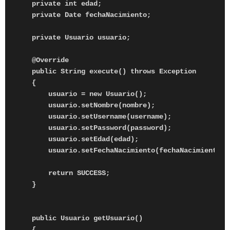
    private int edad;

    private Date fechaNacimiento;

    private Usuario usuario;

    @Override

    public String execute() throws Exception

    {

        usuario = new Usuario();

        usuario.setNombre(nombre);

        usuario.setUsername(username);

        usuario.setPassword(password);

        usuario.setEdad(edad);

        usuario.setFechaNacimiento(fechaNacimiento);

        return SUCCESS;

    }

    public Usuario getUsuario()

    {
