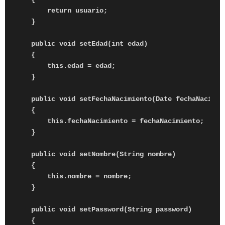
        return usuario;

    }

    public void setEdad(int edad)

    {

        this.edad = edad;

    }

    public void setFechaNacimiento(Date fechaNacimien
    {

        this.fechaNacimiento = fechaNacimiento;

    }

    public void setNombre(String nombre)

    {

        this.nombre = nombre;

    }

    public void setPassword(String password)

    {
