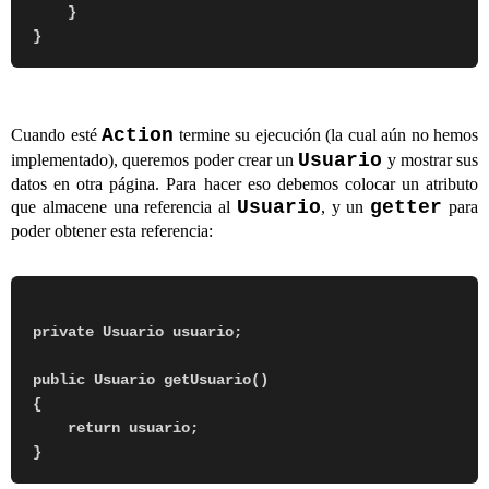
    }

Action
Cuando esté
termine su ejecución (la cual aún no hemos
Usuario
implementado), queremos poder crear un
y mostrar sus
datos en otra página. Para hacer eso debemos colocar un atributo
Usuario
getter
que almacene una referencia al
, y un
para
poder obtener esta referencia:
private Usuario usuario;

public Usuario getUsuario()

{

    return usuario;
