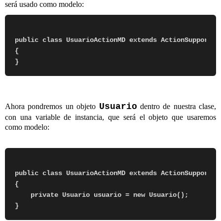
será usado como modelo:
public class UsuarioActionMD extends ActionSupport i
{

Usuario
Ahora pondremos un objeto
dentro de nuestra clase,
con una variable de instancia, que será el objeto que usaremos
como modelo:
public class UsuarioActionMD extends ActionSupport i
{

    private Usuario usuario = new Usuario();    
