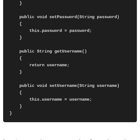
    }

    public void setPassword(String password)

    {

        this.password = password;

    }

    public String getUsername()

    {

        return username;

    }

    public void setUsername(String username)

    {

        this.username = username;

    }
