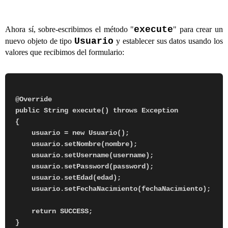
execute
Ahora sí, sobre-escribimos el método "
" para crear un
Usuario
nuevo objeto de tipo
y establecer sus datos usando los
valores que recibimos del formulario:
@Override

public String execute() throws Exception

{

    usuario = new Usuario();

    usuario.setNombre(nombre);

    usuario.setUsername(username);

    usuario.setPassword(password);

    usuario.setEdad(edad);

    usuario.setFechaNacimiento(fechaNacimiento);

    return SUCCESS;
