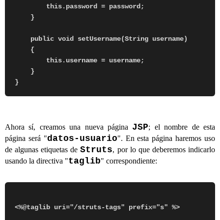
        this.password = password;

    }

    public void setUsername(String username)

    {

        this.username = username;

    }

JSP
Ahora sí, creamos una nueva página
; el nombre de esta
datos-usuario
página será "
". En esta página haremos uso
Struts
de algunas etiquetas de
, por lo que deberemos indicarlo
taglib
usando la directiva "
" correspondiente: