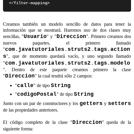
Creamos también un modelo sencillo de datos para tener la
información que se mostrará. Haremos uso de dos clases muy
Usuario
Direccion
sencillas, "
" y "
". Primero creamos dos
nuevos paquetes, el primero llamado
com.javatutoriales.struts2.tags.action
"
s
", que de momento quedará vacío, y uno segundo llamado
com.javatutoriales.struts2.tags.modelo
"
". Dentro de este paquete creamos primero la clase
Direccion
"
" la cual tendrá sólo 2 campos:
calle
String
"
" de tipo
codigoPostal
String
"
" de tipo
getters
setters
Junto con un par de constructores y los
y
de las propiedades anteriores.
Direccion
El código completo de la clase "
" queda de la
siguiente forma: