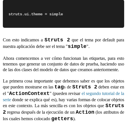
Struts 2
Con esto indicamos a
que el tema por default para
simple
nuestra aplicación debe ser el tema "
".
Ahora comencemos a ver cómo funcionan las etiquetas, para esto
tenemos que generar un conjunto de datos de prueba, haciendo uso
de las dos clases del modelo de datos que creamos anteriormente.
La primera cosa importante que debemos saber es que los objetos
tag
Struts 2
que pueden mostrarse en las
s de
deben estar en
ActionContext
el "
" (pueden revisar
el segundo tutorial de la
serie
donde se explica qué es), hay varias formas de colocar objetos
Struts
en este contexto. La más sencilla es con los objetos que
2
Action
regresa después de la ejecución de un
(los atributos de
getters
los cuales hemos colocado
).