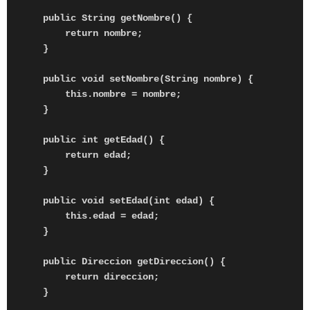
    public String getNombre() {

        return nombre;

    }

    public void setNombre(String nombre) {

        this.nombre = nombre;

    }

    public int getEdad() {

        return edad;

    }

    public void setEdad(int edad) {

        this.edad = edad;

    }

    public Direccion getDireccion() {

        return direccion;

    }
