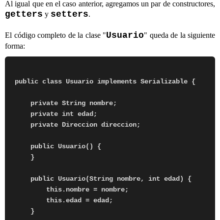
Al igual que en el caso anterior, agregamos un par de constructores,
getters
setters
y
.
Usuario
El código completo de la clase "
" queda de la siguiente
forma:
public class Usuario implements Serializable {

    private String nombre;

    private int edad;

    private Direccion direccion;

    public Usuario() {

    }

    public Usuario(String nombre, int edad) {

        this.nombre = nombre;

        this.edad = edad;

    }
