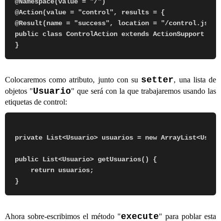
@Namespace(value = "/")

@Action(value = "control", results = {

@Result(name = "success", location = "/control.jsp")}
public class ControlAction extends ActionSupport {

setter
Colocaremos como atributo, junto con su
, una lista de
Usuario
objetos "
" que será con la que trabajaremos usando las
etiquetas de control:
private List<Usuario> usuarios = new ArrayList<Usuari
public List<Usuario> getUsuarios() {

    return usuarios;

execute
Ahora sobre-escribimos el método "
" para poblar esta