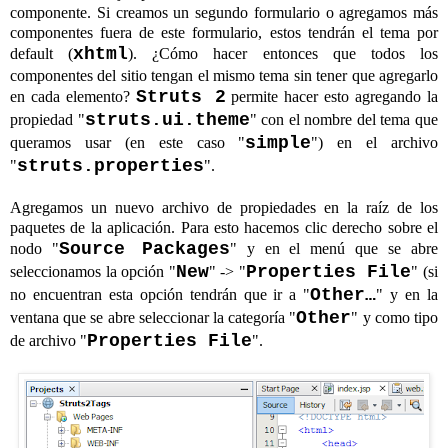
componente. Si creamos un segundo formulario o agregamos más
componentes fuera de este formulario, estos tendrán el tema por
xhtml
default (
). ¿Cómo hacer entonces que todos los
componentes del sitio tengan el mismo tema sin tener que agregarlo
Struts 2
en cada elemento?
permite hacer esto agregando la
struts.ui.theme
propiedad "
" con el nombre del tema que
simple
queramos usar (en este caso "
") en el archivo
struts.properties
"
".
Agregamos un nuevo archivo de propiedades en la raíz de los
paquetes de la aplicación. Para esto hacemos clic derecho sobre el
Source Packages
nodo "
" y en el menú que se abre
New
Properties File
seleccionamos la opción "
" -> "
" (si
Other…
no encuentran esta opción tendrán que ir a "
" y en la
Other
ventana que se abre seleccionar la categoría "
" y como tipo
Properties File
de archivo "
".