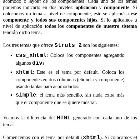
acomodo o layout de los componentes. Cada uno de los temas
podemos indicarlo en dos niveles:
aplicación
y
componente
. Si
colocamos un tema a nivel de componente, este se aplicará a
ese
componente y todos sus componentes hijos
. Si lo aplicamos a
nivel de aplicación
todos los componentes de nuestro sistema
tendrán dicho tema.
Struts 2
Los tres temas que ofrece
son los siguientes:
css_xhtml
: Coloca los componentes agregando
div
algunos
s.
xhtml
: Este es el tema por default. Coloca los
componentes en dos columnas (etiqueta y componente)
usando tablas para acomodarlos.
simple
: el tema más sencillo, sin nada extra más
que el componente que se quiere mostrar.
HTML
Veamos la diferencia del
generado con cada uno de los
temas.
xhtml
Comencemos con el tema por default (
). Si colocamos el