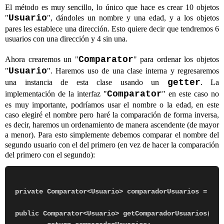
El método es muy sencillo, lo único que hace es crear 10 objetos
Usuario
"
", dándoles un nombre y una edad, y a los objetos
pares les establece una dirección. Esto quiere decir que tendremos 6
usuarios con una dirección y 4 sin una.
Comparator
Ahora crearemos un "
" para ordenar los objetos
Usuario
"
". Haremos uso de una clase interna y regresaremos
getter
una instancia de esta clase usando un
. La
Comparator
implementación de la interfaz "
" en este caso no
es muy importante, podríamos usar el nombre o la edad, en este
caso elegiré el nombre pero haré la comparación de forma inversa,
es decir, haremos un ordenamiento de manera ascendente (de mayor
a menor). Para esto simplemente debemos comparar el nombre del
segundo usuario con el del primero (en vez de hacer la comparación
del primero con el segundo):
private Comparator<Usuario> comparadorUsuarios = new
public Comparator<Usuario> getComparadorUsuarios() {
