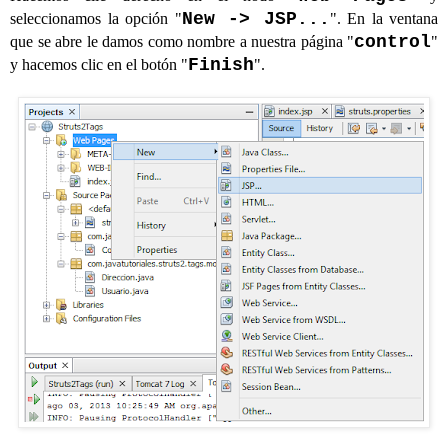
New -> JSP...
seleccionamos la opción "
". En la ventana
control
que se abre le damos como nombre a nuestra página "
"
Finish
y hacemos clic en el botón "
".