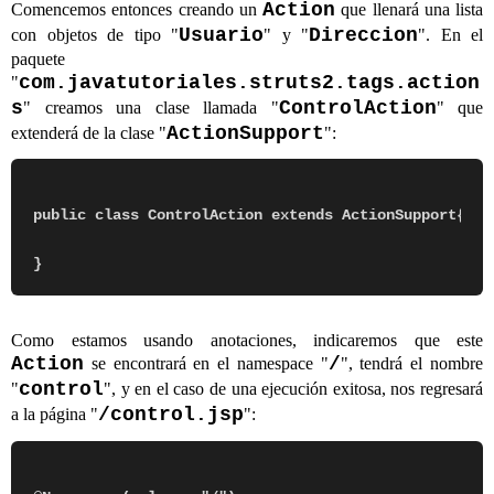
Action
Comencemos entonces creando un
que llenará una lista
Usuario
Direccion
con objetos de tipo "
" y "
". En el
paquete
com.javatutoriales.struts2.tags.action
"
s
ControlAction
" creamos una clase llamada "
" que
ActionSupport
extenderá de la clase "
":
public class ControlAction extends ActionSupport{

Como estamos usando anotaciones, indicaremos que este
Action
/
se encontrará en el namespace "
", tendrá el nombre
control
"
", y en el caso de una ejecución exitosa, nos regresará
/control.jsp
a la página "
":