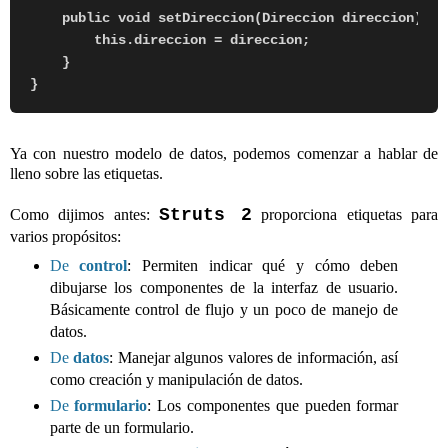
    public void setDireccion(Direccion direccion) {

        this.direccion = direccion;

    }

Ya con nuestro modelo de datos, podemos comenzar a hablar de
lleno sobre las etiquetas.
Struts 2
Como dijimos antes:
proporciona etiquetas para
varios propósitos:
De
control
: Permiten indicar qué y cómo deben
dibujarse los componentes de la interfaz de usuario.
Básicamente control de flujo y un poco de manejo de
datos.
De
datos
: Manejar algunos valores de información, así
como creación y manipulación de datos.
De
formulario
: Los componentes que pueden formar
parte de un formulario.